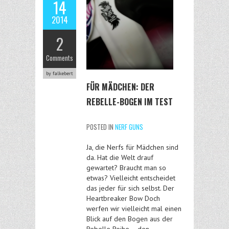
14
2014
2
Comments
by falkebert
FÜR MÄDCHEN: DER
REBELLE-BOGEN IM TEST
POSTED IN
NERF GUNS
Ja, die Nerfs für Mädchen sind
da. Hat die Welt drauf
gewartet? Braucht man so
etwas? Vielleicht entscheidet
das jeder für sich selbst. Der
Heartbreaker Bow Doch
werfen wir vielleicht mal einen
Blick auf den Bogen aus der
Rebelle Reihe – den