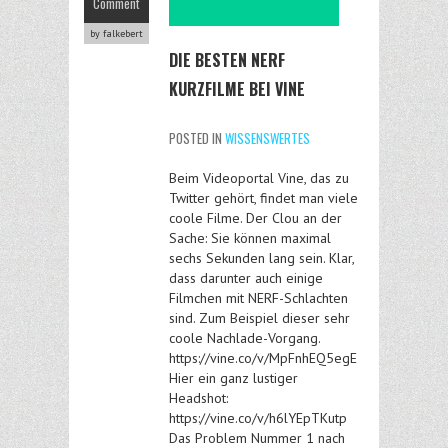
Comment
by falkebert
DIE BESTEN NERF
KURZFILME BEI VINE
POSTED IN
WISSENSWERTES
Beim Videoportal Vine, das zu
Twitter gehört, findet man viele
coole Filme. Der Clou an der
Sache: Sie können maximal
sechs Sekunden lang sein. Klar,
dass darunter auch einige
Filmchen mit NERF-Schlachten
sind. Zum Beispiel dieser sehr
coole Nachlade-Vorgang.
https://vine.co/v/MpFnhEQ5egE
Hier ein ganz lustiger
Headshot:
https://vine.co/v/h6lYEpTKutp
Das Problem Nummer 1 nach