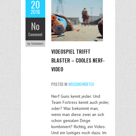
20
2016
No
Comment
by falkebert
VIDEOSPIEL TRIFFT
BLASTER – COOLES NERF-
VIDEO
POSTED IN
WISSENSWERTES
Nerf Guns kennt jeder. Und
Team Fortress kennt auch jeder,
oder? Was bekommt man,
wenn man diese zwei an sich
schon genialen Dinge
kombiniert? Richtig, ein Video.
Und ein lustiges noch dazu. Im