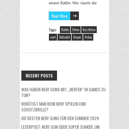
einem Battle: Wer räumt die
Read More
Tags:
Battle
Filme
Kurzfilme
nerf
Schlacht
Sniper
Video
RECENT POSTS
WAS HABEN NERF GUNS MIT „NERFEN“ IN GAMES ZU
TUN?
BENÖTIGT MAN BEIM NERF SPIELEN EINE
SCHUTZBRILLE?
DIE BESTEN NERF GUNS FÜR DEN SOMMER 2024
LESERPOST: NERF GUN ODER SUPER SOAKER, UM