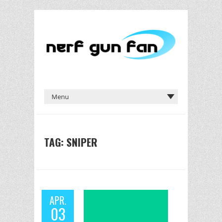
TAG: SNIPER
APR.
03