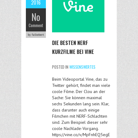
2016
No
Comment
by falkebert
DIE BESTEN NERF
KURZFILME BEI VINE
POSTED IN
WISSENSWERTES
Beim Videoportal Vine, das zu
Twitter gehört, findet man viele
coole Filme. Der Clou an der
Sache: Sie können maximal
sechs Sekunden lang sein. Klar,
dass darunter auch einige
Filmchen mit NERF-Schlachten
sind. Zum Beispiel dieser sehr
coole Nachlade-Vorgang.
https://vine.co/v/MpFnhEQ5egE