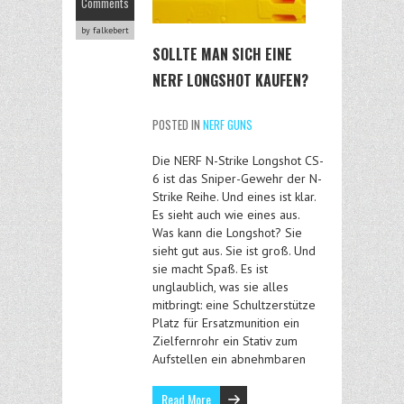
Comments
by falkebert
SOLLTE MAN SICH EINE
NERF LONGSHOT KAUFEN?
POSTED IN
NERF GUNS
Die NERF N-Strike Longshot CS-
6 ist das Sniper-Gewehr der N-
Strike Reihe. Und eines ist klar.
Es sieht auch wie eines aus.
Was kann die Longshot? Sie
sieht gut aus. Sie ist groß. Und
sie macht Spaß. Es ist
unglaublich, was sie alles
mitbringt: eine Schultzerstütze
Platz für Ersatzmunition ein
Zielfernrohr ein Stativ zum
Aufstellen ein abnehmbaren
Read More