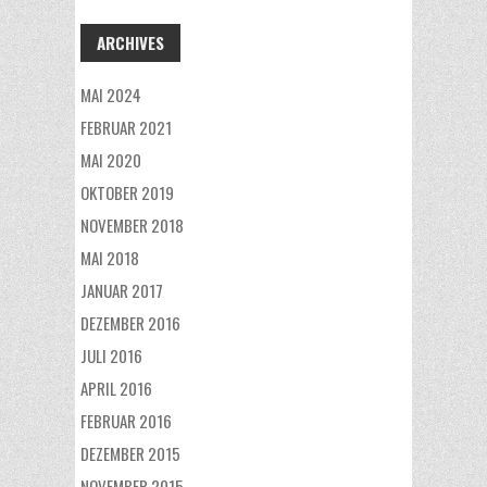
ARCHIVES
MAI 2024
FEBRUAR 2021
MAI 2020
OKTOBER 2019
NOVEMBER 2018
MAI 2018
JANUAR 2017
DEZEMBER 2016
JULI 2016
APRIL 2016
FEBRUAR 2016
DEZEMBER 2015
NOVEMBER 2015