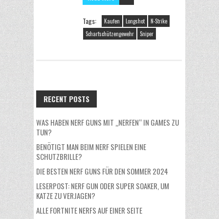
Tags:
Kaufen
Longshot
N-Strike
Scharfschützengewehr
Sniper
RECENT POSTS
WAS HABEN NERF GUNS MIT „NERFEN“ IN GAMES ZU
TUN?
BENÖTIGT MAN BEIM NERF SPIELEN EINE
SCHUTZBRILLE?
DIE BESTEN NERF GUNS FÜR DEN SOMMER 2024
LESERPOST: NERF GUN ODER SUPER SOAKER, UM
KATZE ZU VERJAGEN?
ALLE FORTNITE NERFS AUF EINER SEITE