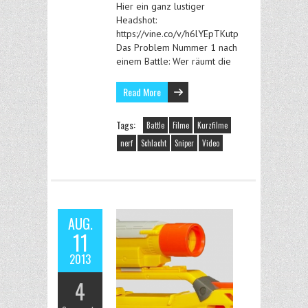
Hier ein ganz lustiger
Headshot:
https://vine.co/v/h6lYEpTKutp
Das Problem Nummer 1 nach
einem Battle: Wer räumt die
Read More
Tags:
Battle
Filme
Kurzfilme
nerf
Schlacht
Sniper
Video
AUG.
11
2013
4