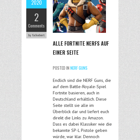
2020
2
Comments
by falkebert
ALLE FORTNITE NERFS AUF
EINER SEITE
POSTED IN
NERF GUNS
Endlich sind die NERF Guns, die
auf dem Battle-Royale-Spiel
Fortnite basieren, auch in
Deutschland erhältlich. Diese
Seite stellt sie alle im
Überblick dar und liefert euch
direkt die Links zu Amazon.
Dass es dabei Klassiker wie die
bekannte SP-L Pistole geben
würde, war klar. Dennoch