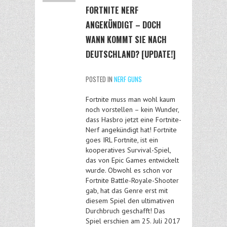
FORTNITE NERF
ANGEKÜNDIGT – DOCH
WANN KOMMT SIE NACH
DEUTSCHLAND? [UPDATE!]
POSTED IN
NERF GUNS
Fortnite muss man wohl kaum
noch vorstellen – kein Wunder,
dass Hasbro jetzt eine Fortnite-
Nerf angekündigt hat! Fortnite
goes IRL Fortnite, ist ein
kooperatives Survival-Spiel,
das von Epic Games entwickelt
wurde. Obwohl es schon vor
Fortnite Battle-Royale-Shooter
gab, hat das Genre erst mit
diesem Spiel den ultimativen
Durchbruch geschafft! Das
Spiel erschien am 25. Juli 2017