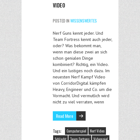
VIDEO
POSTED IN
WISSENSWERTES
Nerf Guns kennt jeder. Und
Team Fortress kennt auch jeder,
oder? Was bekommt man,
wenn man diese zwei an sich
schon genialen Dinge
kombiniert? Richtig, ein Video.
Und ein lustiges noch dazu. Im
neuesten Nerf Kampf Video
von CorridorDigital kämpfen
Heavy, Engineer und Co. um die
Vormacht. Und vermutlich wird
nicht zu viel verraten, wenn
Read More
Tags:
Computerspiel
Nerf Video
Schlacht
Team Fortress
Videospiel