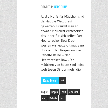
POSTED IN
NERF GUNS
Ja, die Nerfs für Mädchen sind
da. Hat die Welt drauf
gewartet? Braucht man so
etwas? Vielleicht entscheidet
das jeder für sich selbst. Der
Heartbreaker Bow Doch
werfen wir vielleicht mal einen
Blick auf den Bogen aus der
Rebelle Reihe – den
Heartbreaker Bow . Die
Mädchen von heute sind keine
wehrlosen Dinger mehr, die
Read More
Tags:
Bogen
Fazit
Mädchen
nerf
Rebelle
Test