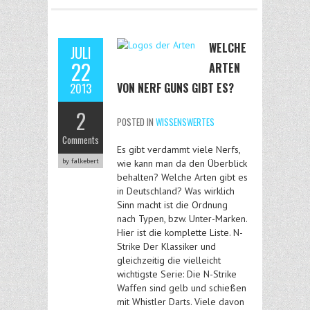
WELCHE
JULI
22
ARTEN
VON NERF GUNS GIBT ES?
2013
2
POSTED IN
WISSENSWERTES
Comments
Es gibt verdammt viele Nerfs,
by falkebert
wie kann man da den Überblick
behalten? Welche Arten gibt es
in Deutschland? Was wirklich
Sinn macht ist die Ordnung
nach Typen, bzw. Unter-Marken.
Hier ist die komplette Liste. N-
Strike Der Klassiker und
gleichzeitig die vielleicht
wichtigste Serie: Die N-Strike
Waffen sind gelb und schießen
mit Whistler Darts. Viele davon