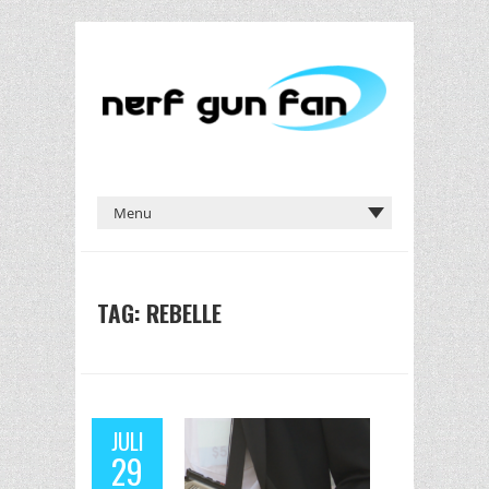
TAG: REBELLE
JULI
29