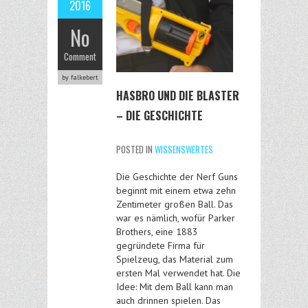
2016
No
Comment
by falkebert
HASBRO UND DIE BLASTER
– DIE GESCHICHTE
POSTED IN
WISSENSWERTES
Die Geschichte der Nerf Guns
beginnt mit einem etwa zehn
Zentimeter großen Ball. Das
war es nämlich, wofür Parker
Brothers, eine 1883
gegründete Firma für
Spielzeug, das Material zum
ersten Mal verwendet hat. Die
Idee: Mit dem Ball kann man
auch drinnen spielen. Das