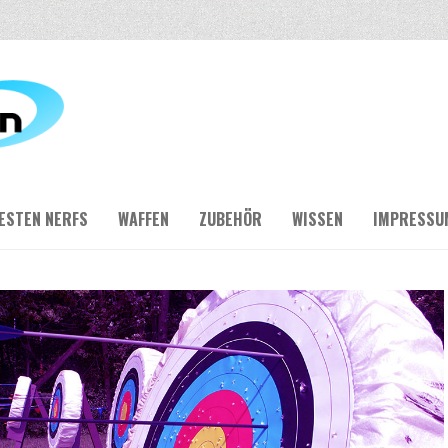
BESTEN NERFS
WAFFEN
ZUBEHÖR
WISSEN
IMPRESSU