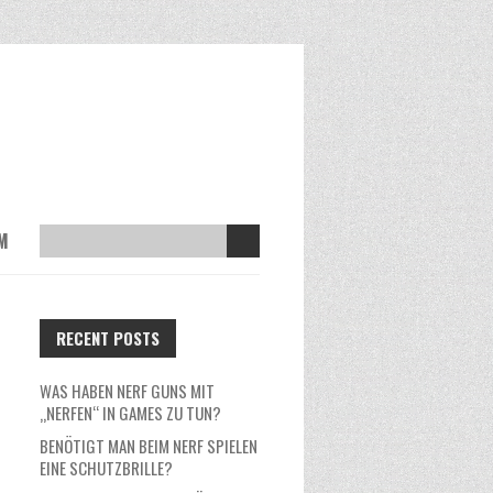
M
RECENT POSTS
WAS HABEN NERF GUNS MIT
„NERFEN“ IN GAMES ZU TUN?
BENÖTIGT MAN BEIM NERF SPIELEN
EINE SCHUTZBRILLE?