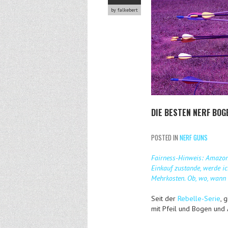
by falkebert
DIE BESTEN NERF BO
POSTED IN
NERF GUNS
Fairness-Hinweis: Amazon-
Einkauf zustande, werde ich
Mehrkosten. Ob, wo, wann u
Seit der
Rebelle-Serie
, 
mit Pfeil und Bogen und