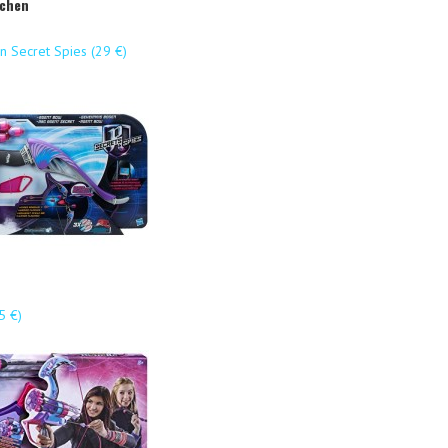
dchen
 Secret Spies (29 €)
5 €)