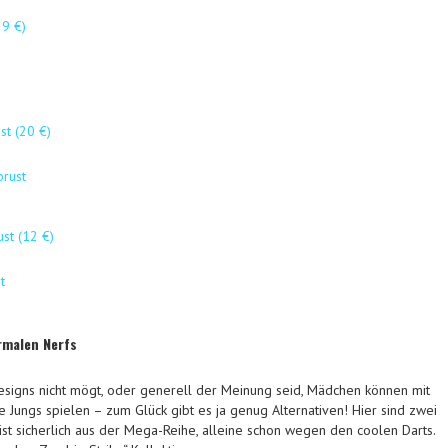
29 €)
t (20 €)
st (12 €)
rmalen Nerfs
Designs nicht mögt, oder generell der Meinung seid, Mädchen können mit
 Jungs spielen – zum Glück gibt es ja genug Alternativen! Hier sind zwei
st sicherlich aus der Mega-Reihe, alleine schon wegen den coolen Darts.