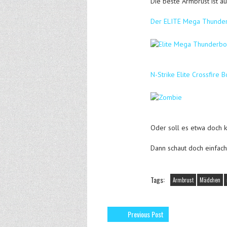
Die beste Armbrust ist au
Der ELITE Mega Thunder
N-Strike Elite Crossfire 
Oder soll es etwa doch 
Dann schaut doch einfach
Tags:
Armbrust
Mädchen
Previous Post