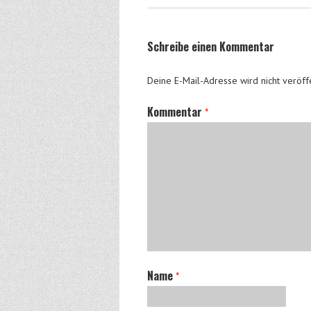
Schreibe einen Kommentar
Deine E-Mail-Adresse wird nicht veröffe
Kommentar
*
Name
*