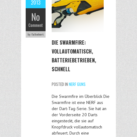
2013
No
Comment
by falkebert
DIE SWARMFIRE:
VOLLAUTOMATISCH,
BATTERIEBETRIEBEN,
SCHNELL
POSTED IN
NERF GUNS
Die Swarmfire im Überblick Die
Swarmfire ist eine NERF aus
der Dart-Tag-Serie. Sie hat an
der Vorderseite 20 Darts
eingesteckt, die sie auf
Knopfdruck vollautomatisch
abfeuert. Durch eine