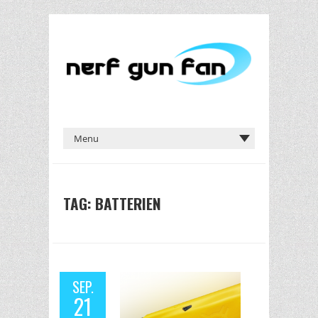
TAG: BATTERIEN
SEP.
21