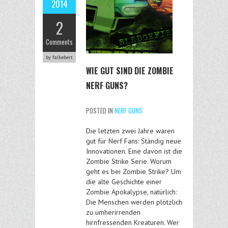
2014
2
Comments
by falkebert
WIE GUT SIND DIE ZOMBIE
NERF GUNS?
POSTED IN
NERF GUNS
Die letzten zwei Jahre waren
gut für Nerf Fans: Ständig neue
Innovationen. Eine davon ist die
Zombie Strike Serie. Worum
geht es bei Zombie Strike? Um
die alte Geschichte einer
Zombie Apokalypse, natürlich:
Die Menschen werden plötzlich
zu umherirrenden
hirnfressenden Kreaturen. Wer