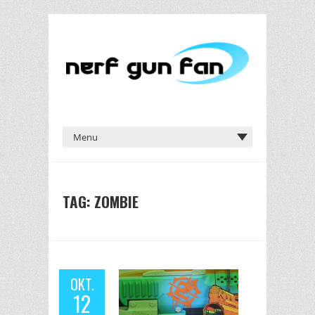
TAG: ZOMBIE
OKT.
12