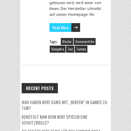
gebissen wird, wird einer von
ihnen. Der Hersteller schreibt
auf seiner Homepage: No
Read More
Tags:
Blaster
Hammerstrike
Sledgefire
Test
Zombie
RECENT POSTS
WAS HABEN NERF GUNS MIT „NERFEN“ IN GAMES ZU
TUN?
BENÖTIGT MAN BEIM NERF SPIELEN EINE
SCHUTZBRILLE?